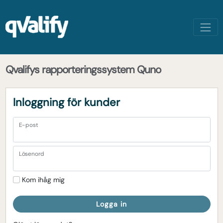
Qvalifys rapporteringssystem Quno
Inloggning för kunder
E-post
Lösenord
Kom ihåg mig
Logga in